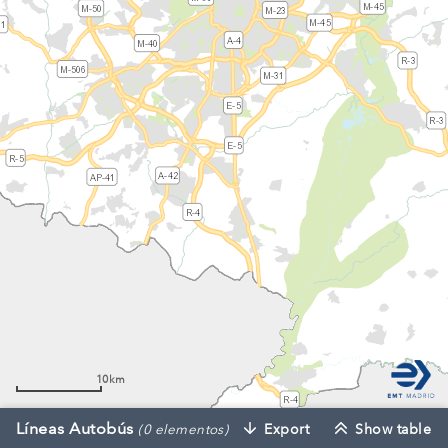
10km
Líneas Autobús
Export
Show table
(0 elementos)